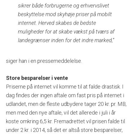
sikrer både forbrugerne og erhvervslivet
beskyttelse mod skyhøje priser på mobilt
internet. Herved skabes de bedste
muligheder for at skabe vækst på tværs af
landegrænser inden for det indre marked,”
siger han i en pressemeddelelse.
Store besparelser i vente
Priserne på internet vil komme til at falde drastisk. I
dag findes der ingen aftale om fast pris på internet i
udlandet, men de fleste udbydere tager 20 kr. pr. MB,
men med den nye aftale, vil det allerede i juli i år
koste omkring 6,5 kr. Fremadrettet vil prisen falde til
under 2 kr. i 2014, så det er altså store besparelser,