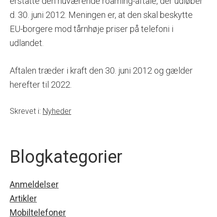
erstatte den nuværende roaming-aftale, der udløber
d. 30. juni 2012. Meningen er, at den skal beskytte
EU-borgere mod tårnhøje priser på telefoni i
udlandet.
Aftalen træder i kraft den 30. juni 2012 og gælder
herefter til 2022.
Skrevet i:
Nyheder
Blogkategorier
Anmeldelser
Artikler
Mobiltelefoner