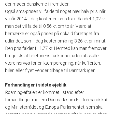
der møder danskerne i fremtiden.
Også sms-prisen vil falde til noget nær halv pris, når
vi når 2014. I dag koster en sms fra udlandet 1,02 kr.,
men det vil falde til 0,56 kr. om to år. Værd at
bemærke er også prisen på opkald foretaget fra
udlandet, som i dag koster omkring 3,26 kr. pr. minut.
Den pris falder til 1,77 kr. Hermed kan man fremover
bruge løs af telefonens funktioner uden at skulle
være nervøs for en kæmperegning, når kufferten,
bilen eller flyet vender tilbage til Danmark igen.
Forhandlinger i sidste øjeblik
Roaming-aftalen er kommet i stand efter
forhandlinger mellem Danmark som EU-formandskab
og Ministerrådet og Europa-Parlamentet, som skal