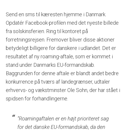
Send en sms til kæresten hjemme i Danmark.
Opdatér Facebook-profilen med det nyeste billede
fra solskinsferien. Ring til kontoret på
forretningsrejsen. Fremover bliver disse aktioner
betydeligt billigere for danskere i udlandet. Det er
resultatet af ny roaming-aftale, som er kommet i
stand under Danmarks EU-formandskab.
Baggrunden for denne aftale er blandt andet bedre
konkurrence på tværs af landegrænser, udtaler
erhvervs- og vækstminster Ole Sohn, der har stået i
spidsen for forhandlingerne.
”Roamingaftalen er en højt prioriteret sag
for det danske EU-formandskab, da den