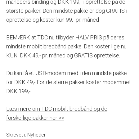
måneders binding og DKK 199,- i oprettelse på de
største pakker. Den mindste pakke er dog GRATIS i
oprettelse og koster kun 99,- pr. måned-
BEMÆRK at TDC nu tilbyder HALV PRIS på deres
mindste mobilt bredbånd pakke. Den koster lige nu
KUN: DKK 49,- pr. måned og GRATIS oprettelse.
Du kan få et USB-modem med i den mindste pakke
for DKK 49,- For de større pakker koster modemmet
DKK 199,-
Læs mere om TDC mobilt bredbånd og de
forskellige pakker her >>
Skrevet i:
Nyheder