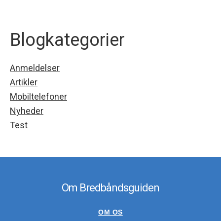
Blogkategorier
Anmeldelser
Artikler
Mobiltelefoner
Nyheder
Test
Om Bredbåndsguiden
OM OS