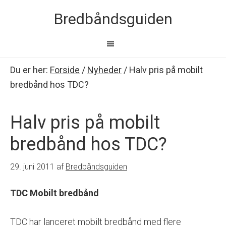
Bredbåndsguiden
Du er her:
Forside
/
Nyheder
/
Halv pris på mobilt
bredbånd hos TDC?
Halv pris på mobilt
bredbånd hos TDC?
29. juni 2011
af
Bredbåndsguiden
TDC Mobilt bredbånd
TDC har lanceret mobilt bredbånd med flere