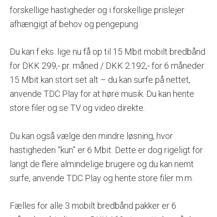
forskellige hastigheder og i forskellige prislejer
afhængigt af behov og pengepung.
Du kan f.eks. lige nu få op til 15 Mbit mobilt bredbånd
for DKK 299,- pr. måned / DKK 2.192,- for 6 måneder.
15 Mbit kan stort set alt – du kan surfe på nettet,
anvende TDC Play for at høre musik. Du kan hente
store filer og se TV og video direkte.
Du kan også vælge den mindre løsning, hvor
hastigheden ”kun” er 6 Mbit. Dette er dog rigeligt for
langt de flere almindelige brugere og du kan nemt
surfe, anvende TDC Play og hente store filer m.m.
Fælles for alle 3 mobilt bredbånd pakker er 6