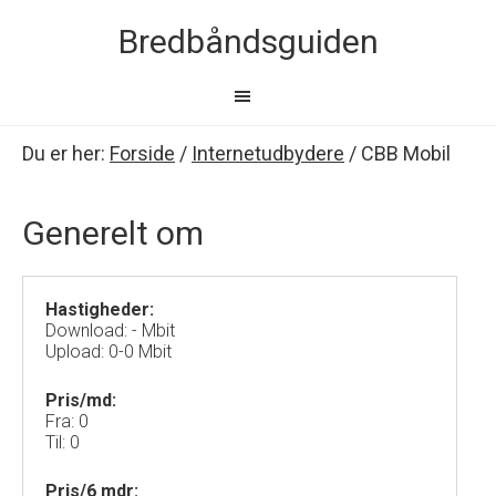
Bredbåndsguiden
Du er her:
Forside
/
Internetudbydere
/
CBB Mobil
Generelt om
Hastigheder:
Download: - Mbit
Upload: 0-0 Mbit
Pris/md:
Fra: 0
Til: 0
Pris/6 mdr: