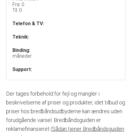
Fra: 0
Til: 0
Telefon & TV:
Teknik:
Binding:
måneder
Support:
Der tages forbehold for fejl og mangler i
beskrivelserne af priser og produkter, idet tilbud og
priser hos bredbåndsudbyderne kan ændres uden
forudgående varsel. Bredbåndsguiden er
reklamefinansieret (
Sådan tjener Bredbåndsguiden