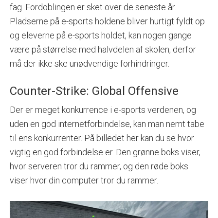
fag. Fordoblingen er sket over de seneste år.
Pladserne på e-sports holdene bliver hurtigt fyldt op
og eleverne på e-sports holdet, kan nogen gange
være på størrelse med halvdelen af skolen, derfor
må der ikke ske unødvendige forhindringer.
Counter-Strike: Global Offensive
Der er meget konkurrence i e-sports verdenen, og
uden en god internetforbindelse, kan man nemt tabe
til ens konkurrenter. På billedet her kan du se hvor
vigtig en god forbindelse er. Den grønne boks viser,
hvor serveren tror du rammer, og den røde boks
viser hvor din computer tror du rammer.