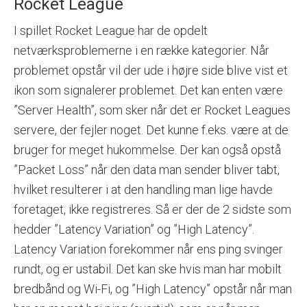
Rocket League
I spillet Rocket League har de opdelt
netværksproblemerne i en række kategorier. Når
problemet opstår vil der ude i højre side blive vist et
ikon som signalerer problemet. Det kan enten være
”Server Health”, som sker når det er Rocket Leagues
servere, der fejler noget. Det kunne f.eks. være at de
bruger for meget hukommelse. Der kan også opstå
”Packet Loss” når den data man sender bliver tabt,
hvilket resulterer i at den handling man lige havde
foretaget, ikke registreres. Så er der de 2 sidste som
hedder ”Latency Variation” og ”High Latency”.
Latency Variation forekommer når ens ping svinger
rundt, og er ustabil. Det kan ske hvis man har mobilt
bredbånd og Wi-Fi, og ”High Latency” opstår når man