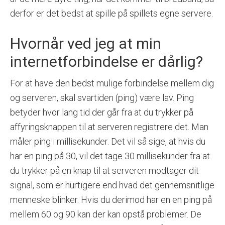
derfor er det bedst at spille på spillets egne servere.
Hvornår ved jeg at min
internetforbindelse er dårlig?
For at have den bedst mulige forbindelse mellem dig
og serveren, skal svartiden (ping) være lav. Ping
betyder hvor lang tid der går fra at du trykker på
affyringsknappen til at serveren registrere det. Man
måler ping i millisekunder. Det vil så sige, at hvis du
har en ping på 30, vil det tage 30 millisekunder fra at
du trykker på en knap til at serveren modtager dit
signal, som er hurtigere end hvad det gennemsnitlige
menneske blinker. Hvis du derimod har en en ping på
mellem 60 og 90 kan der kan opstå problemer. De