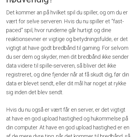
Det kommer an på hvilket spil du spiller, og om du er
vært for selve serveren. Hvis du nu spiller et ”fast-
paced” spil, hvor runderne går hurtigt og dine
reaktionsevner er vigtige og betydningsfulde, er det
vigtigt at have godt bredbånd til gaming. For selvom
du ser dem og skyder, men dit bredbånd ikke sender
data videre til spille-serveren, så bliver det ikke
registreret, og dine fjender når at få skudt dig, før din
data er blevet sendt, eller dit mål har noget at rykke
sig inden det blev sendt.
Hvis du nu også er vært får en server, er det vigtigt
at have en god upload hastighed og hukommelse på
din computer. At have en god upload hastighed er en
af de mere dyre ting, når det kommer til bredbånd, så