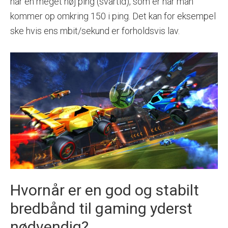
har en meget høj ping (svartid), som er når man
kommer op omkring 150 i ping. Det kan for eksempel
ske hvis ens mbit/sekund er forholdsvis lav.
Hvornår er en god og stabilt
bredbånd til gaming yderst
nødvendig?