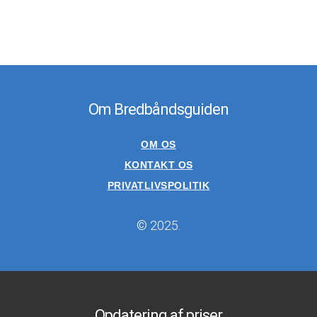
Om Bredbåndsguiden
OM OS
KONTAKT OS
PRIVATLIVSPOLITIK
© 2025.
Opdatering af priser