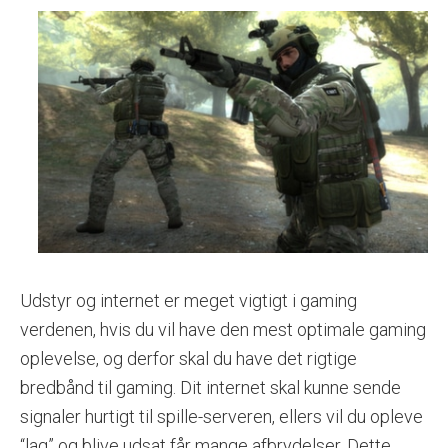
Udstyr og internet er meget vigtigt i gaming
verdenen, hvis du vil have den mest optimale gaming
oplevelse, og derfor skal du have det rigtige
bredbånd til gaming. Dit internet skal kunne sende
signaler hurtigt til spille-serveren, ellers vil du opleve
“lag” og blive udsat får mange afbrydelser. Dette