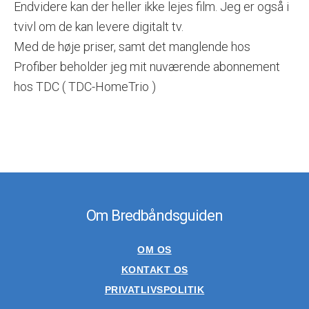
Endvidere kan der heller ikke lejes film. Jeg er også i
tvivl om de kan levere digitalt tv.
Med de høje priser, samt det manglende hos
Profiber beholder jeg mit nuværende abonnement
hos TDC ( TDC-HomeTrio )
Om Bredbåndsguiden
OM OS
KONTAKT OS
PRIVATLIVSPOLITIK