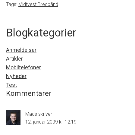
Tags:
Midtvest Bredbånd
Blogkategorier
Anmeldelser
Artikler
Mobiltelefoner
Nyheder
Test
Kommentarer
Mads
skriver
12. januar 2009 kl. 12:19