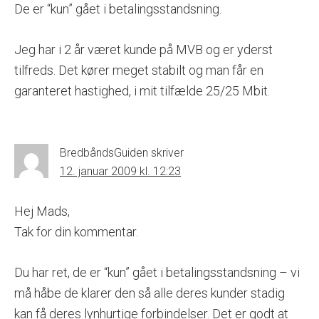
De er “kun” gået i betalingsstandsning.
Jeg har i 2 år været kunde på MVB og er yderst
tilfreds. Det kører meget stabilt og man får en
garanteret hastighed, i mit tilfælde 25/25 Mbit.
BredbåndsGuiden
skriver
12. januar 2009 kl. 12:23
Hej Mads,
Tak for din kommentar.
Du har ret, de er “kun” gået i betalingsstandsning – vi
må håbe de klarer den så alle deres kunder stadig
kan få deres lynhurtige forbindelser. Det er godt at