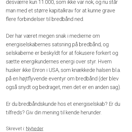
desværre kun 11.000, som ikke var nok, og nu står
man med et større kapitalkrav for at kunne grave
flere forbindelser til bredbånd ned.
Der har været megen snak i medierne om
energiselskabernes satsning på bredbånd, og
selskaberne er beskyldt for at fokusere forkert og
sætte energikundernes energi over styr. Hvem
husker ikke Enron i USA, som knækkede halsen bl.a.
på en højtflyvende eventyr om bredbånd (der blev
også snydt og bedraget, men det er en anden sag).
Er du bredbåndskunde hos et energiselskab? Er du
tilfreds? Giv din mening til kende herunder.
Skrevet i:
Nyheder