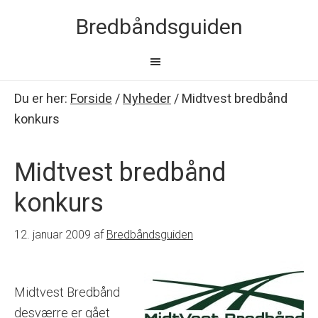
Bredbåndsguiden
Du er her:
Forside
/
Nyheder
/
Midtvest bredbånd
konkurs
Midtvest bredbånd
konkurs
12. januar 2009
af
Bredbåndsguiden
Midtvest Bredbånd
desværre er gået