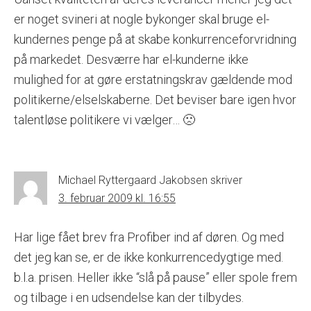
er noget svineri at nogle bykonger skal bruge el-
kundernes penge på at skabe konkurrenceforvridning
på markedet. Desværre har el-kunderne ikke
mulighed for at gøre erstatningskrav gældende mod
politikerne/elselskaberne. Det beviser bare igen hvor
talentløse politikere vi vælger… 🙁
Michael Ryttergaard Jakobsen
skriver
3. februar 2009 kl. 16:55
Har lige fået brev fra Profiber ind af døren. Og med
det jeg kan se, er de ikke konkurrencedygtige med.
b.l.a. prisen. Heller ikke “slå på pause” eller spole frem
og tilbage i en udsendelse kan der tilbydes.