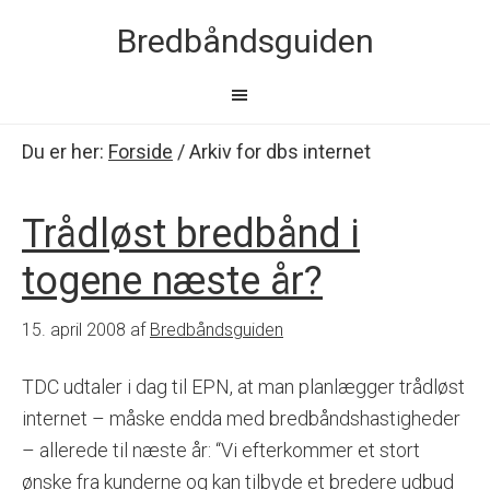
Bredbåndsguiden
Du er her:
Forside
/
Arkiv for dbs internet
Trådløst bredbånd i
togene næste år?
15. april 2008
af
Bredbåndsguiden
TDC udtaler i dag til EPN, at man planlægger trådløst
internet – måske endda med bredbåndshastigheder
– allerede til næste år: “Vi efterkommer et stort
ønske fra kunderne og kan tilbyde et bredere udbud