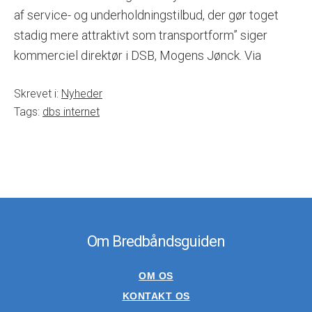
af service- og underholdningstilbud, der gør toget
stadig mere attraktivt som transportform” siger
kommerciel direktør i DSB, Mogens Jønck. Via
Skrevet i:
Nyheder
Tags:
dbs internet
Om Bredbåndsguiden
OM OS
KONTAKT OS