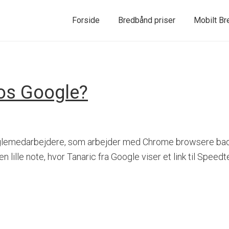
Forside
Bredbånd priser
Mobilt B
os Google?
3 Googlemedarbejdere, som arbejder med Chrome browsere 
r en lille note, hvor Tanaric fra Google viser et link til Sp