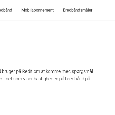
redbånd
Mobilabonnement
Bredbåndsmåler
bad bruger på Redit om at komme mec spørgsmål
eedtest.net som viser hastigheden på bredbånd på