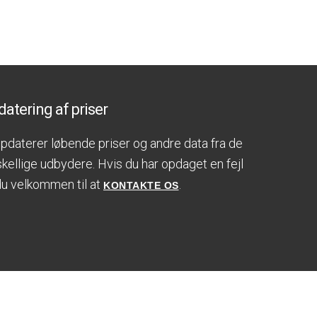
atering af priser
opdaterer løbende priser og andre data fra de
skellige udbydere. Hvis du har opdaget en fejl
du velkommen til at
.
KONTAKTE OS