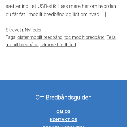
sætter ind i et USB-stik. Læs mere her om hvordan
du får fat i mobilt bredbånd og lidt om hvad […]
Skrevet i:
Nyheder
Tags:
oister mobilt bredbånd
,
tdc mobilt bredbånd
,
Telia
mobilt bredbånd
,
telmore bredbånd
Om Bredbåndsguiden
OM OS
KONTAKT OS